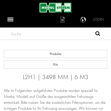
LOGIN
Suche
Produkte
Kits
L2H1 | 3498 MM | 6 M3
Alle im Folgenden aufgeführten Produkte wurden speziell für
Marke, Modell und Größe des ausgewählten Fahrzeugs
entwickelt. Bitte nutzen Sie die zusätzlichen Filteroptionen, um die
richtigen Produkte für Ihr Fahrzeug anzuzeigen. Wir können nur