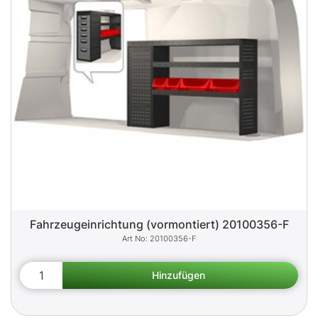
Fahrzeugeinrichtung (vormontiert) 20100356-F
20100356-F