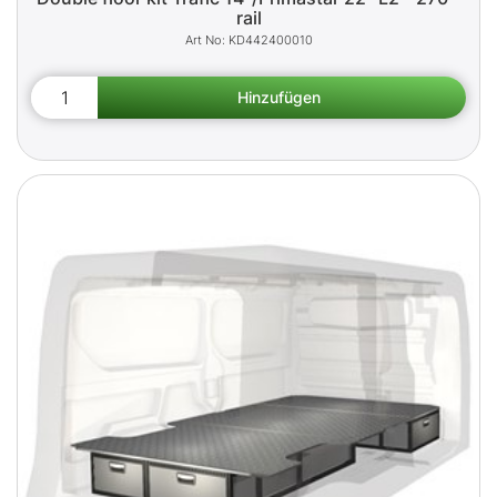
rail
KD442400010