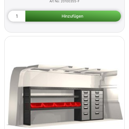
20100355-F