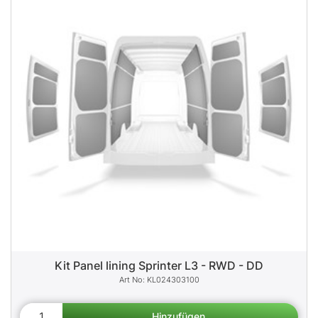
Kit Panel lining Sprinter L3 - RWD - DD
KL024303100