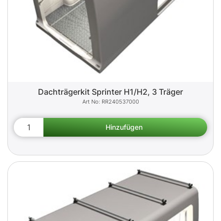
Dachträgerkit Sprinter H1/H2, 3 Träger
RR240537000