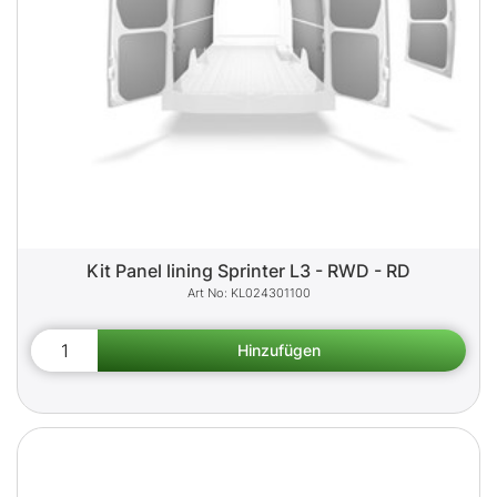
Kit Panel lining Sprinter L3 - RWD - RD
KL024301100