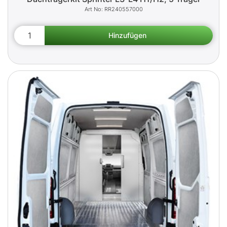
RR240557000