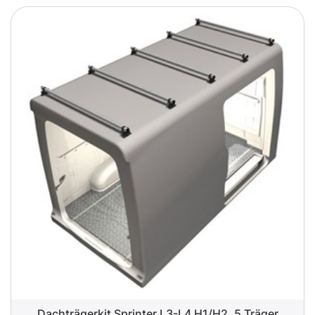
Dachträgerkit Sprinter L3-L4 H1/H2, 5 Träger