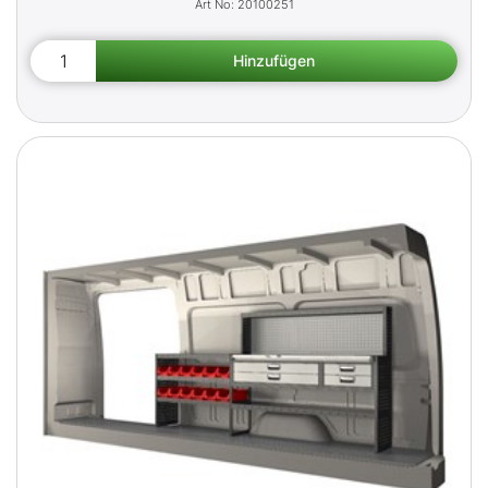
20100251