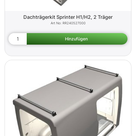
Dachträgerkit Sprinter H1/H2, 2 Träger
RR240527000