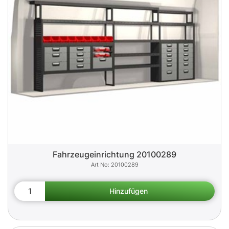
Fahrzeugeinrichtung 20100289
20100289