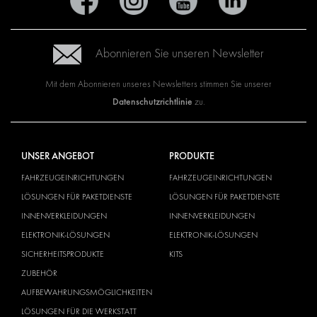
Abonnieren Sie unseren Newsletter
Mit dem Abonnieren unseres Newsletters stimmen Sie unserer
Datenschutzrichtlinie
zu.
UNSER ANGEBOT
PRODUKTE
FAHRZEUGEINRICHTUNGEN
FAHRZEUGEINRICHTUNGEN
LÖSUNGEN FÜR PAKETDIENSTE
LÖSUNGEN FÜR PAKETDIENSTE
INNENVERKLEIDUNGEN
INNENVERKLEIDUNGEN
ELEKTRONIK-LÖSUNGEN
ELEKTRONIK-LÖSUNGEN
SICHERHEITSPRODUKTE
KITS
ZUBEHÖR
AUFBEWAHRUNGSMÖGLICHKEITEN
LÖSUNGEN FÜR DIE WERKSTATT