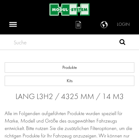
LOGIN
Suche
Produkte
Kits
LANG L3H2 / 4325 MM / 14 M3
Alle im Folgenden aufgeführten Produkte wurden speziell für
Marke, Modell und Größe des ausgewählten Fahrzeugs
entwickelt. Bitte nutzen Sie die zusätzlichen Filteroptionen, um die
richtigen Produkte für Ihr Fahrzeug anzuzeigen. Wir können nur