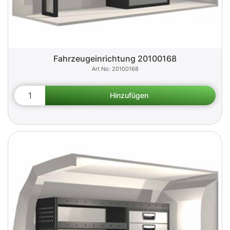
Fahrzeugeinrichtung 20100168
20100168