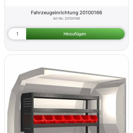
Fahrzeugeinrichtung 20100166
20100166