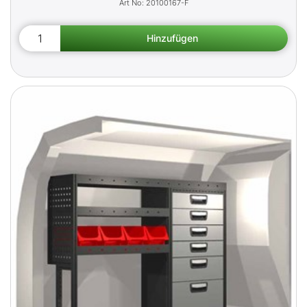
20100167-F