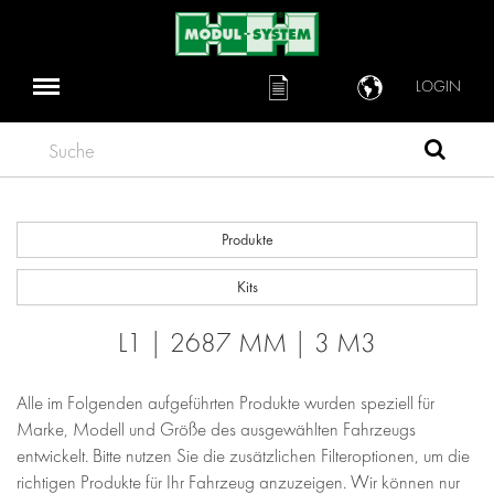
LOGIN
Suche
Produkte
Kits
L1 | 2687 MM | 3 M3
Alle im Folgenden aufgeführten Produkte wurden speziell für
Marke, Modell und Größe des ausgewählten Fahrzeugs
entwickelt. Bitte nutzen Sie die zusätzlichen Filteroptionen, um die
richtigen Produkte für Ihr Fahrzeug anzuzeigen. Wir können nur