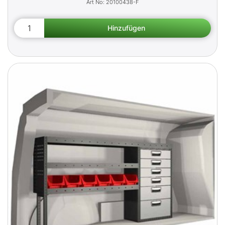
20100438-F