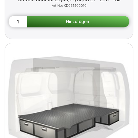
KD031400010