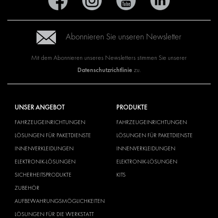
Abonnieren Sie unseren Newsletter
Mit dem Abonnieren unseres Newsletters stimmen Sie unserer
Datenschutzrichtlinie
zu.
UNSER ANGEBOT
PRODUKTE
FAHRZEUGEINRICHTUNGEN
FAHRZEUGEINRICHTUNGEN
LÖSUNGEN FÜR PAKETDIENSTE
LÖSUNGEN FÜR PAKETDIENSTE
INNENVERKLEIDUNGEN
INNENVERKLEIDUNGEN
ELEKTRONIK-LÖSUNGEN
ELEKTRONIK-LÖSUNGEN
SICHERHEITSPRODUKTE
KITS
ZUBEHÖR
AUFBEWAHRUNGSMÖGLICHKEITEN
LÖSUNGEN FÜR DIE WERKSTATT