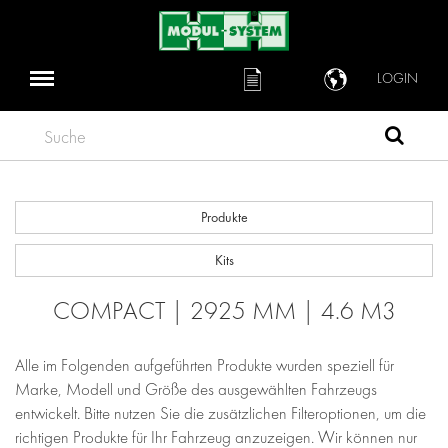
LOGIN
Suche
Produkte
Kits
COMPACT | 2925 MM | 4.6 M3
Alle im Folgenden aufgeführten Produkte wurden speziell für
Marke, Modell und Größe des ausgewählten Fahrzeugs
entwickelt. Bitte nutzen Sie die zusätzlichen Filteroptionen, um die
richtigen Produkte für Ihr Fahrzeug anzuzeigen. Wir können nur