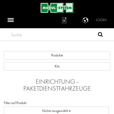
LOGIN
Suche
Produkte
Kits
EINRICHTUNG -
PAKETDIENSTFAHRZEUGE
Filter auf Produkt
Nichts ausgewählt