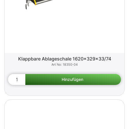
Klappbare Ablageschale 1620x329x33/74
18350-04