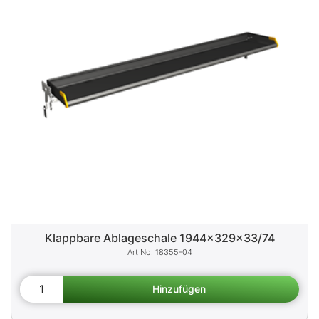
Klappbare Ablageschale 1944x329x33/74
18355-04