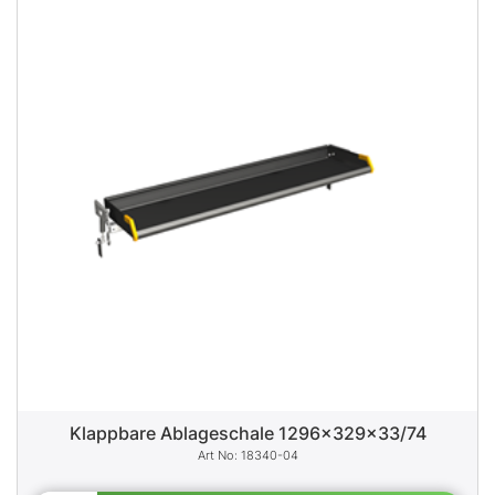
Klappbare Ablageschale 1296x329x33/74
18340-04