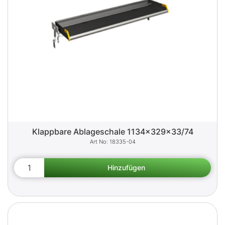
Klappbare Ablageschale 1134x329x33/74
18335-04