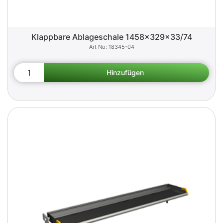
Klappbare Ablageschale 1458x329x33/74
18345-04