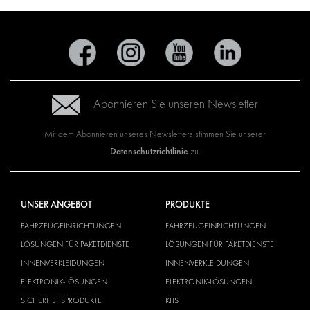
Abonnieren Sie unseren Newsletter
Mit dem Abonnieren unseres Newsletters stimmen Sie unserer
Datenschutzrichtlinie
zu.
UNSER ANGEBOT
PRODUKTE
FAHRZEUGEINRICHTUNGEN
FAHRZEUGEINRICHTUNGEN
LÖSUNGEN FÜR PAKETDIENSTE
LÖSUNGEN FÜR PAKETDIENSTE
INNENVERKLEIDUNGEN
INNENVERKLEIDUNGEN
ELEKTRONIK-LÖSUNGEN
ELEKTRONIK-LÖSUNGEN
SICHERHEITSPRODUKTE
KITS