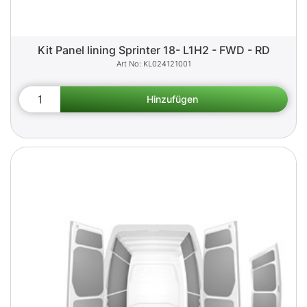
Kit Panel lining Sprinter 18- L1H2 - FWD - RD
KL024121001