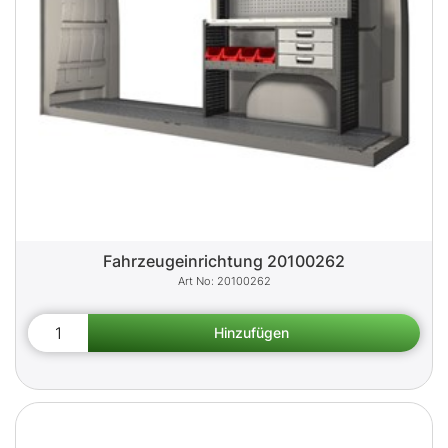
Fahrzeugeinrichtung 20100262
20100262