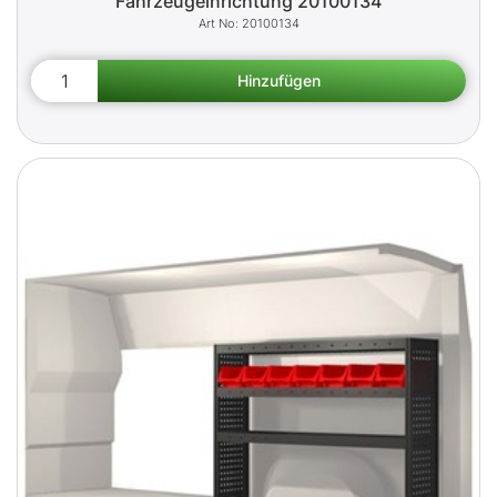
Fahrzeugeinrichtung 20100134
20100134