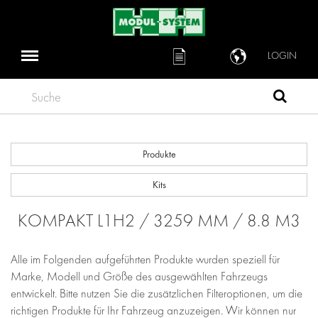
LOGIN
Suche
Produkte
Kits
KOMPAKT L1H2 / 3259 MM / 8.8 M3
Alle im Folgenden aufgeführten Produkte wurden speziell für
Marke, Modell und Größe des ausgewählten Fahrzeugs
entwickelt. Bitte nutzen Sie die zusätzlichen Filteroptionen, um die
richtigen Produkte für Ihr Fahrzeug anzuzeigen. Wir können nur