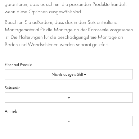
garantieren, dass es sich um die passenden Produkte handelt,
wenn diese Optionen ausgewählt sind.
Beachten Sie außerdem, dass das in den Sets enthaltene
Montagematerial für die Montage an der Karosserie vorgesehen
ist. Die Halterungen für die beschädigungsfreie Montage an
Boden und Wandschienen werden separat geliefert.
Filter auf Produkt
Nichts ausgewählt
Seitentür
Antrieb