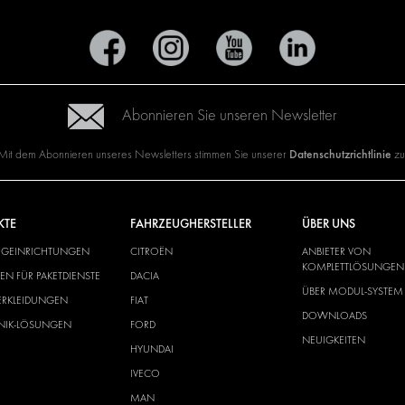
Abonnieren Sie unseren Newsletter
Datenschutzrichtlinie
Mit dem Abonnieren unseres Newsletters stimmen Sie unserer
zu
KTE
FAHRZEUGHERSTELLER
ÜBER UNS
UGEINRICHTUNGEN
CITROËN
ANBIETER VON
KOMPLETTLÖSUNGEN
N FÜR PAKETDIENSTE
DACIA
ÜBER MODUL-SYSTEM
ERKLEIDUNGEN
FIAT
DOWNLOADS
ONIK-LÖSUNGEN
FORD
NEUIGKEITEN
HYUNDAI
IVECO
MAN