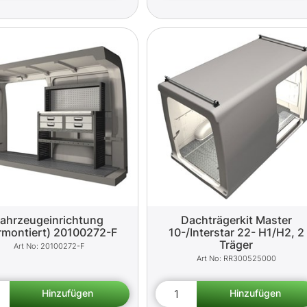
ahrzeugeinrichtung
Dachträgerkit Master
rmontiert) 20100272-F
10-/Interstar 22- H1/H2, 2
Träger
20100272-F
RR300525000