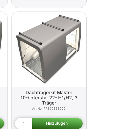
Dachträgerkit Master
10-/Interstar 22- H1/H2, 3
Träger
RR300535000