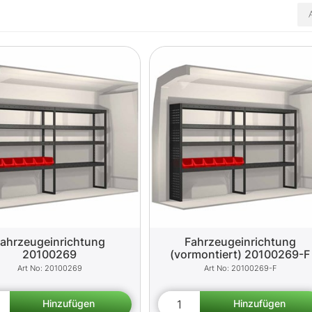
ahrzeugeinrichtung
Fahrzeugeinrichtung
20100269
(vormontiert) 20100269-F
20100269
20100269-F