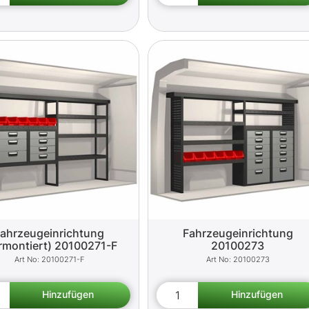
ahrzeugeinrichtung
Fahrzeugeinrichtung
rmontiert) 20100271-F
20100273
20100271-F
20100273