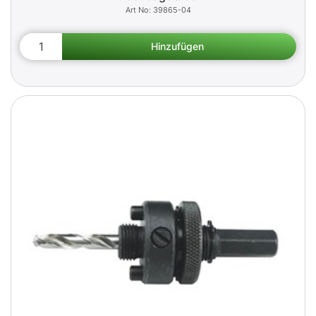
39865-04