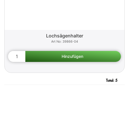
Lochsägenhalter
39866-04
Total:
5