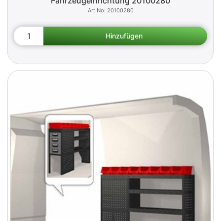
Fahrzeugeinrichtung 20100280
20100280