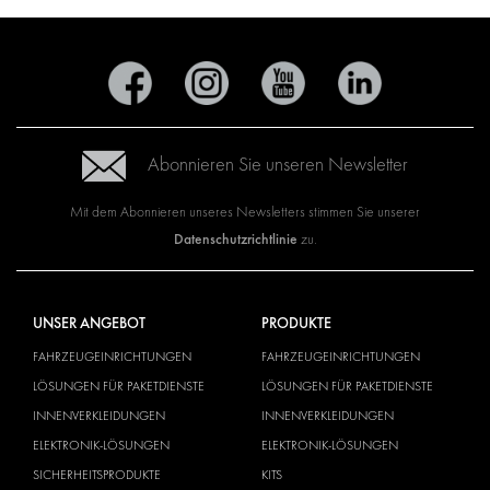
Abonnieren Sie unseren Newsletter
Mit dem Abonnieren unseres Newsletters stimmen Sie unserer
Datenschutzrichtlinie
zu.
UNSER ANGEBOT
PRODUKTE
FAHRZEUGEINRICHTUNGEN
FAHRZEUGEINRICHTUNGEN
LÖSUNGEN FÜR PAKETDIENSTE
LÖSUNGEN FÜR PAKETDIENSTE
INNENVERKLEIDUNGEN
INNENVERKLEIDUNGEN
ELEKTRONIK-LÖSUNGEN
ELEKTRONIK-LÖSUNGEN
SICHERHEITSPRODUKTE
KITS