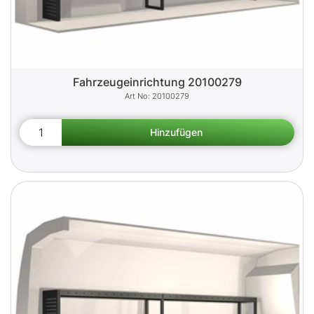
Fahrzeugeinrichtung 20100279
20100279