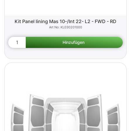
Kit Panel lining Mas 10-/Int 22- L2 - FWD - RD
KL030201000