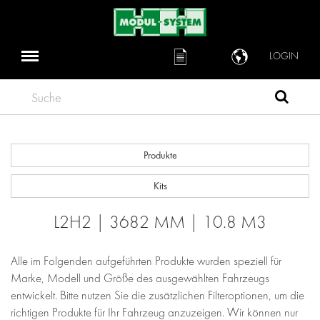
LOGIN
Suche
Produkte
Kits
L2H2 | 3682 MM | 10.8 M3
Alle im Folgenden aufgeführten Produkte wurden speziell für
Marke, Modell und Größe des ausgewählten Fahrzeugs
entwickelt. Bitte nutzen Sie die zusätzlichen Filteroptionen, um die
richtigen Produkte für Ihr Fahrzeug anzuzeigen. Wir können nur