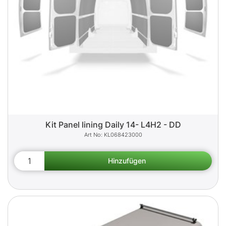
Kit Panel lining Daily 14- L4H2 - DD
KL068423000