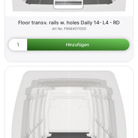
Floor transv. rails w. holes Daily 14- L4 - RD
F9684011000