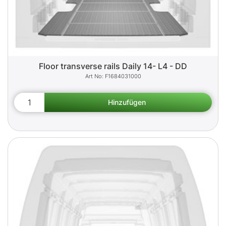
Floor transverse rails Daily 14- L4 - DD
F1684031000