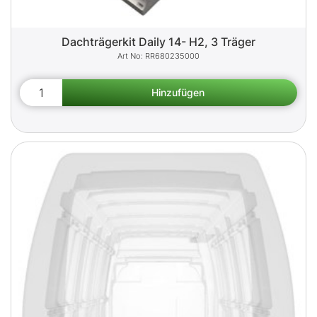
Dachträgerkit Daily 14- H2, 3 Träger
RR680235000