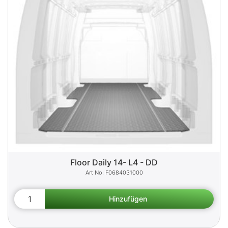
Floor Daily 14- L4 - DD
F0684031000