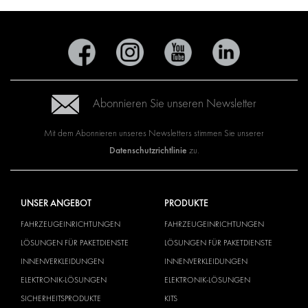
Abonnieren Sie unseren Newsletter
Mit dem Abonnieren unseres Newsletters stimmen Sie unserer
Datenschutzrichtlinie
zu.
UNSER ANGEBOT
PRODUKTE
FAHRZEUGEINRICHTUNGEN
FAHRZEUGEINRICHTUNGEN
LÖSUNGEN FÜR PAKETDIENSTE
LÖSUNGEN FÜR PAKETDIENSTE
INNENVERKLEIDUNGEN
INNENVERKLEIDUNGEN
ELEKTRONIK-LÖSUNGEN
ELEKTRONIK-LÖSUNGEN
SICHERHEITSPRODUKTE
KITS