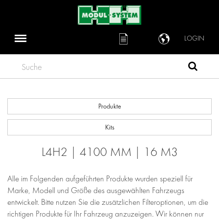
LOGIN
Suche
Produkte
Kits
L4H2 | 4100 MM | 16 M3
Alle im Folgenden aufgeführten Produkte wurden speziell für
Marke, Modell und Größe des ausgewählten Fahrzeugs
entwickelt. Bitte nutzen Sie die zusätzlichen Filteroptionen, um die
richtigen Produkte für Ihr Fahrzeug anzuzeigen. Wir können nur