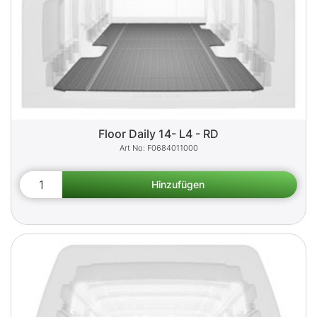
Floor Daily 14- L4 - RD
F0684011000