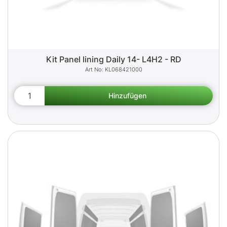
Kit Panel lining Daily 14- L4H2 - RD
KL068421000