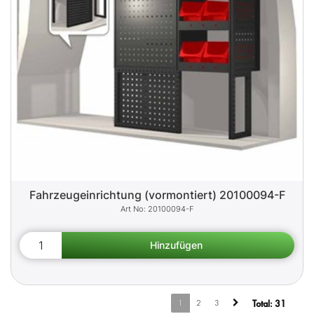
Fahrzeugeinrichtung (vormontiert) 20100094-F
20100094-F
1
2
3
Total:
31