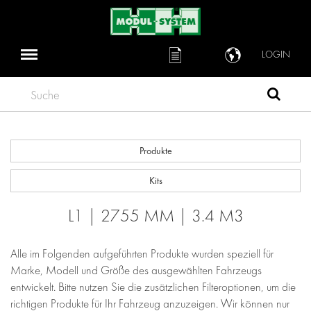
LOGIN
Suche
Produkte
Kits
L1 | 2755 MM | 3.4 M3
Alle im Folgenden aufgeführten Produkte wurden speziell für
Marke, Modell und Größe des ausgewählten Fahrzeugs
entwickelt. Bitte nutzen Sie die zusätzlichen Filteroptionen, um die
richtigen Produkte für Ihr Fahrzeug anzuzeigen. Wir können nur