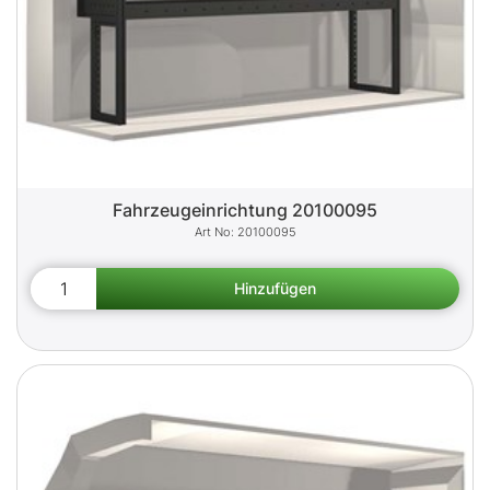
Fahrzeugeinrichtung 20100095
20100095