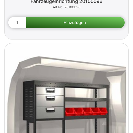
Fahrzeugeinrichtung 20100096
20100096