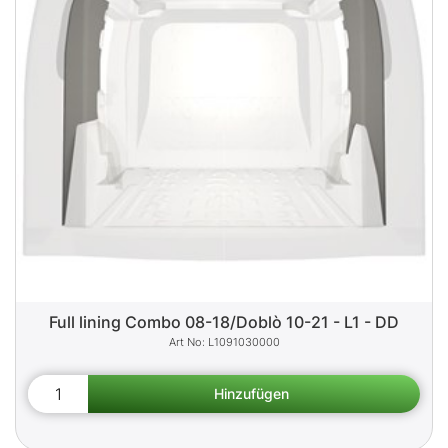
Full lining Combo 08-18/Doblò 10-21 - L1 - DD
L1091030000