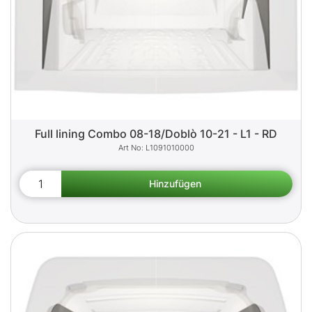
Full lining Combo 08-18/Doblò 10-21 - L1 - RD
L1091010000