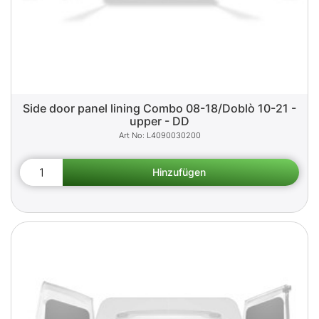
Side door panel lining Combo 08-18/Doblò 10-21 -
upper - DD
L4090030200