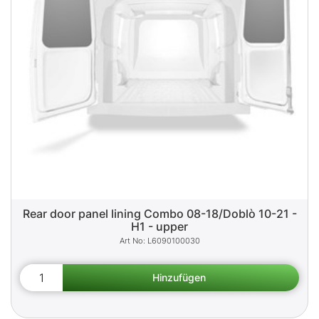
Rear door panel lining Combo 08-18/Doblò 10-21 -
H1 - upper
L6090100030