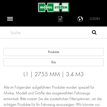
LOGIN
Suche
Produkte
Kits
L1 | 2755 MM | 3.4 M3
Alle im Folgenden aufgeführten Produkte wurden speziell für
Marke, Modell und Größe des ausgewählten Fahrzeugs
entwickelt. Bitte nutzen Sie die zusätzlichen Filteroptionen, um die
richtigen Produkte für Ihr Fahrzeug anzuzeigen. Wir können nur