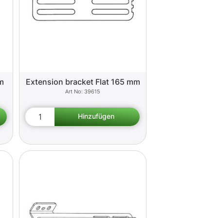
mm
Extension bracket Flat 165 mm
39615