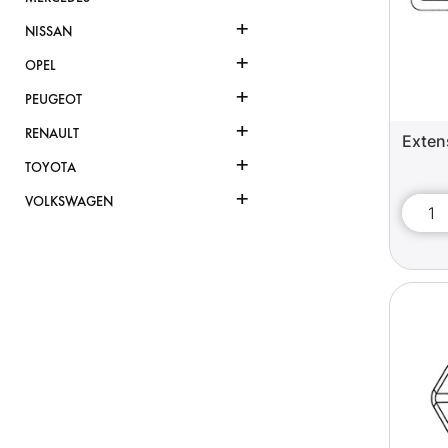
+
NISSAN
+
OPEL
+
PEUGEOT
+
RENAULT
Exten
+
TOYOTA
+
VOLKSWAGEN