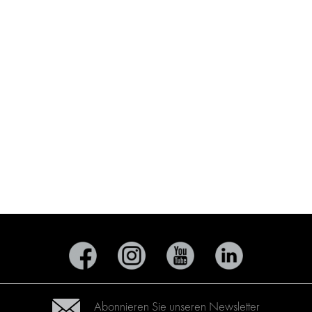
Abonnieren Sie unseren Newsletter