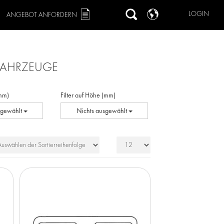
LOGIN
ANGEBOT ANFORDERN
TFAHRZEUGE
(mm)
Filter auf Höhe (mm)
sgewählt
Nichts ausgewählt