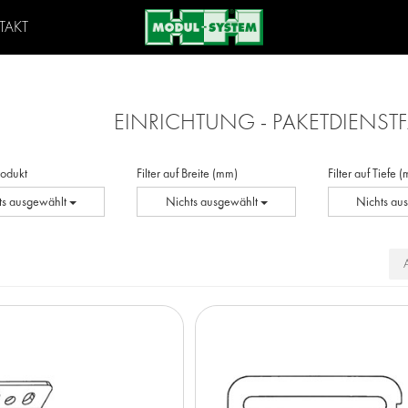
TAKT
EINRICHTUNG - PAKETDIENS
Produkt
Filter auf Breite (mm)
Filter auf Tiefe 
ts ausgewählt
Nichts ausgewählt
Nichts au