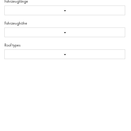
Fahrzeuglänge
Fahrzeughöhe
Roof types