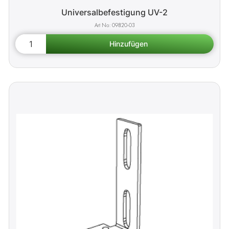
Universalbefestigung UV-2
09820-03