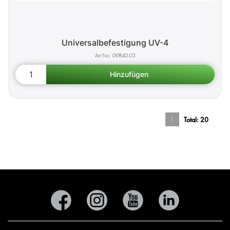
Universalbefestigung UV-4
09840-03
1
Total:
20