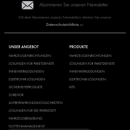
Abonnieren Sie unseren Newsletter
Mit dem Abonnieren unseres Newsletters stimmen Sie unserer
Datenschutzrichtlinie
zu.
UNSER ANGEBOT
PRODUKTE
FAHRZEUGEINRICHTUNGEN
FAHRZEUGEINRICHTUNGEN
LÖSUNGEN FÜR PAKETDIENSTE
LÖSUNGEN FÜR PAKETDIENSTE
INNENVERKLEIDUNGEN
INNENVERKLEIDUNGEN
ELEKTRONIK-LÖSUNGEN
ELEKTRONIK-LÖSUNGEN
SICHERHEITSPRODUKTE
KITS
ZUBEHÖR
AUFBEWAHRUNGSMÖGLICHKEITEN
LÖSUNGEN FÜR DIE WERKSTATT
FAHRZEUGBEKLEBUNG
FLOTTENMANAGEMENT