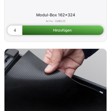
Modul-Box 162x324
10480-03