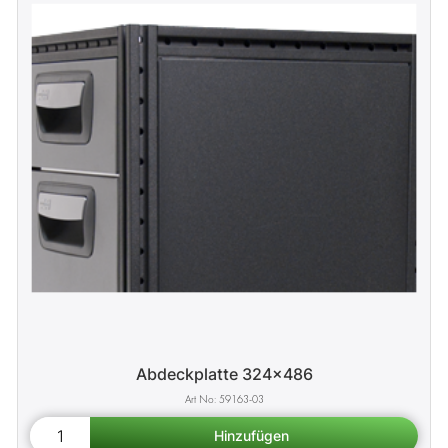
Abdeckplatte 324x486
59163-03