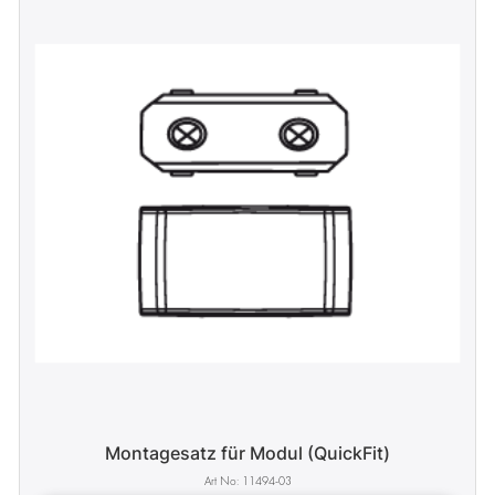
Montagesatz für Modul (QuickFit)
11494-03