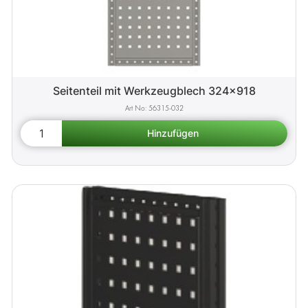
Seitenteil mit Werkzeugblech 324x918
56315-032