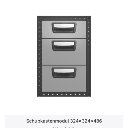
Schubkastenmodul 324x324x486