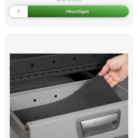
33120-03