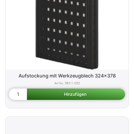
Aufstockung mit Werkzeugblech 324x378
58311-032