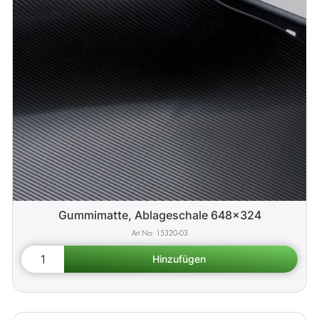
Gummimatte, Ablageschale 648x324
15320-03