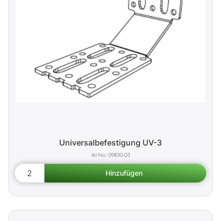
Universalbefestigung UV-3
09830-03