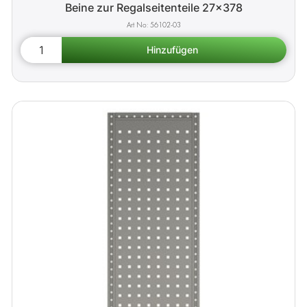
Beine zur Regalseitenteile 27x378
56102-03