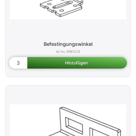
Befestingungswinkel
09835-03