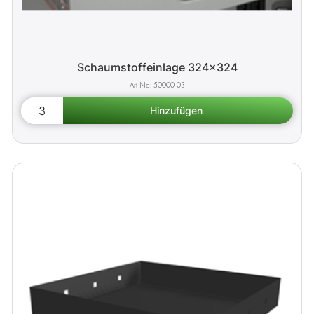
Schaumstoffeinlage 324x324
50000-03