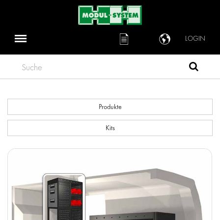
LOGIN
Suche
Produkte
Kits