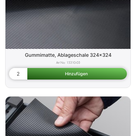
Gummimatte, Ablageschale 324x324
15310-03