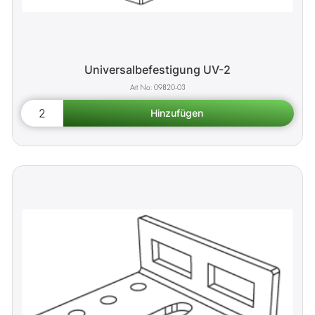
Universalbefestigung UV-2
09820-03