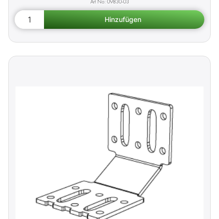
09830-03