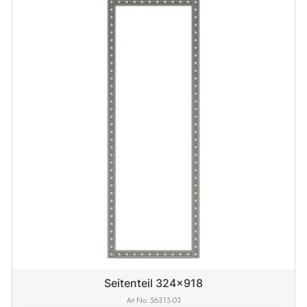
Seitenteil 324x918
56315-03