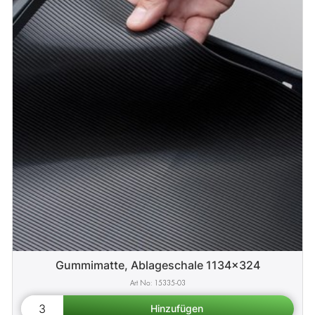
Gummimatte, Ablageschale 1134x324
15335-03