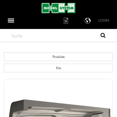
LOGIN
Suche
Produkte
Kits