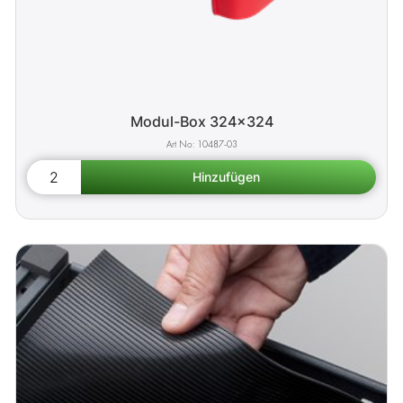
Modul-Box 324x324
10487-03