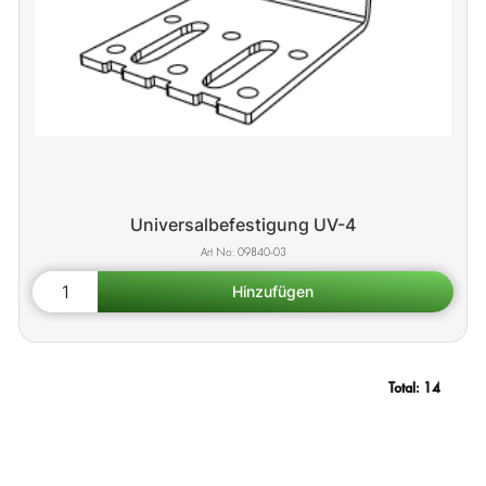
Universalbefestigung UV-4
09840-03
Total:
14