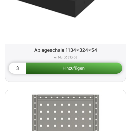
Ablageschale 1134x324x54
55335-03