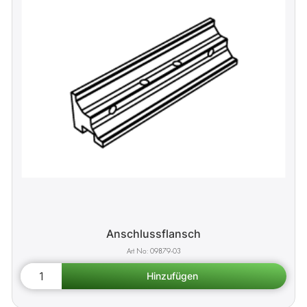
Anschlussflansch
09879-03