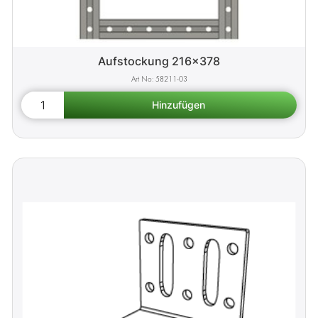
Aufstockung 216x378
58211-03