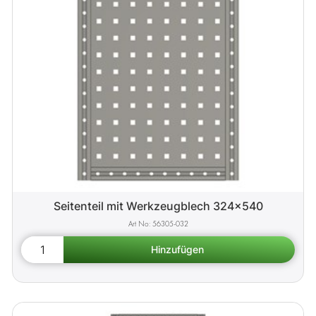
Seitenteil mit Werkzeugblech 324x540
56305-032