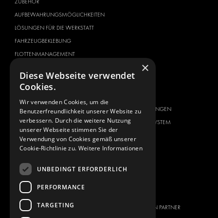
ZUBEHÖR
AUFBEWAHRUNGSMÖGLICHKEITEN
LÖSUNGEN FÜR DIE WERKSTATT
FAHRZEUGBEKLEBUNG
FLOTTENMANAGEMENT
×
SERVICE CENTER
Diese Webseite verwendet
Cookies.
FAHRZEUGHERSTELLER
ÜBER UNS
CITROËN
ANBIETER VON
Wir verwenden Cookies, um die
KOMPLETTLÖSUNGEN
Benutzerfreundlichkeit unserer Website zu
DACIA
verbessern. Durch die weitere Nutzung
ÜBER MODUL-SYSTEM
FIAT
unserer Webseite stimmen Sie der
DOWNLOADS
Verwendung von Cookies gemäß unserer
FORD
Cookie-Richtlinie zu.
Weitere Informationen
NEUIGKEITEN
HYUNDAI
KONTAKT
IVECO
UNBEDINGT ERFORDERLICH
MAN
KONTAKT
PERFORMANCE
MAXUS
PRESSE
TARGETING
MERCEDES
WERDEN SIE EIN PARTNER