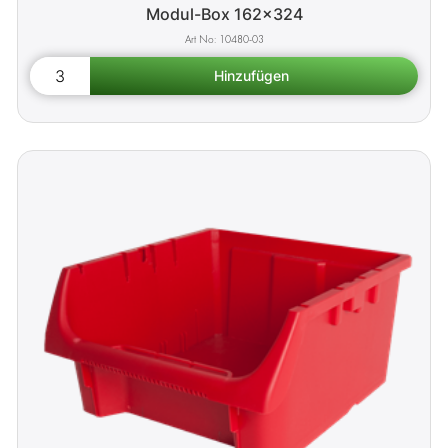
Modul-Box 162x324
10480-03