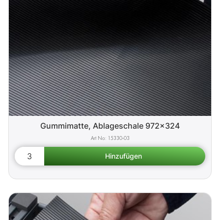
Gummimatte, Ablageschale 972x324
15330-03