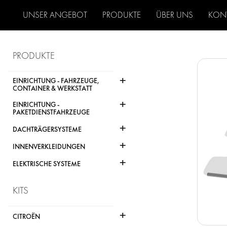
UNSER ANGEBOT
PRODUKTE
ÜBER UNS
KON
PRODUKTE
+
EINRICHTUNG - FAHRZEUGE,
CONTAINER & WERKSTATT
+
EINRICHTUNG -
PAKETDIENSTFAHRZEUGE
+
DACHTRÄGERSYSTEME
+
INNENVERKLEIDUNGEN
+
ELEKTRISCHE SYSTEME
KITS
+
CITROËN