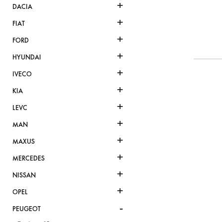
+
DACIA
+
FIAT
+
FORD
+
HYUNDAI
+
IVECO
+
KIA
+
LEVC
+
MAN
+
MAXUS
+
MERCEDES
+
NISSAN
+
OPEL
-
PEUGEOT