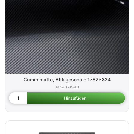
Gummimatte, Ablageschale 1782x324
15352-03