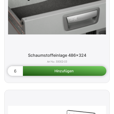
Schaumstoffeinlage 486x324
50002-03