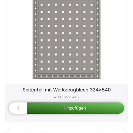
Seitenteil mit Werkzeugblech 324x540
56305-032