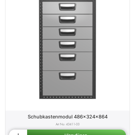
Schubkastenmodul 486x324x864
43411-03