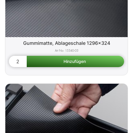
Gummimatte, Ablageschale 1296x324
15340-03