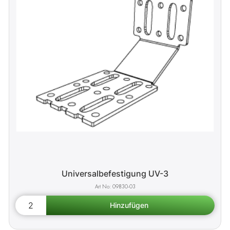
Universalbefestigung UV-3
09830-03