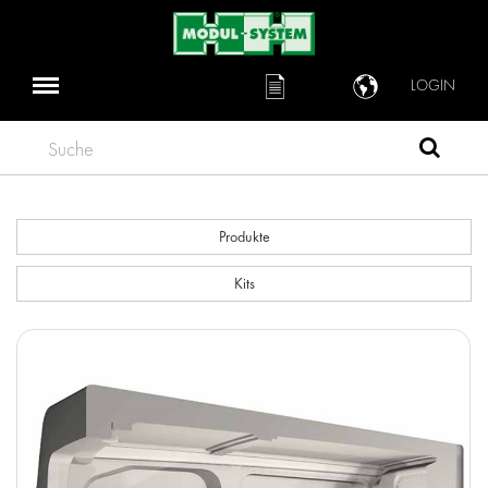
LOGIN
Suche
Produkte
Kits