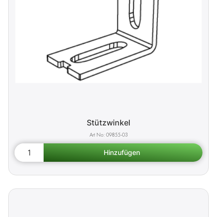
Stützwinkel
09855-03