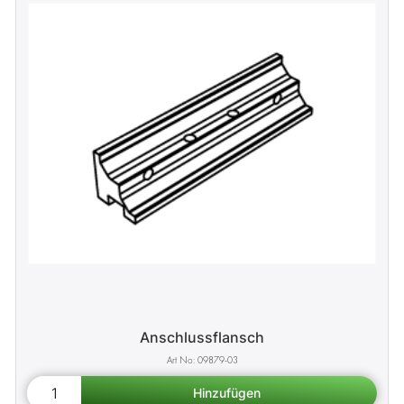
Anschlussflansch
09879-03