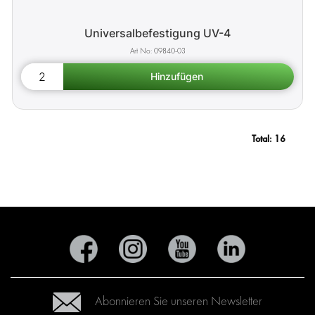
Universalbefestigung UV-4
09840-03
Total:
16
Abonnieren Sie unseren Newsletter