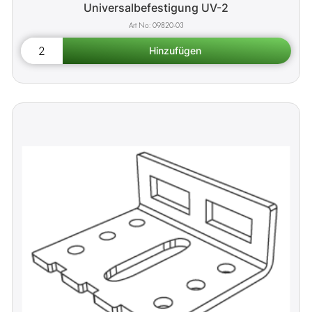
Universalbefestigung UV-2
09820-03