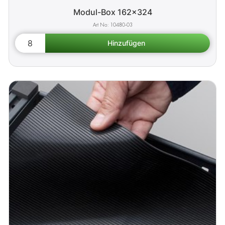
Modul-Box 162x324
10480-03