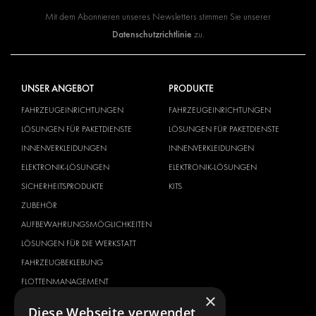
Mit dem Abonnieren unseres Newsletters stimmen Sie unserer
Datenschutzrichtlinie
zu.
UNSER ANGEBOT
PRODUKTE
FAHRZEUGEINRICHTUNGEN
FAHRZEUGEINRICHTUNGEN
LÖSUNGEN FÜR PAKETDIENSTE
LÖSUNGEN FÜR PAKETDIENSTE
INNENVERKLEIDUNGEN
INNENVERKLEIDUNGEN
ELEKTRONIK-LÖSUNGEN
ELEKTRONIK-LÖSUNGEN
SICHERHEITSPRODUKTE
KITS
ZUBEHÖR
AUFBEWAHRUNGSMÖGLICHKEITEN
LÖSUNGEN FÜR DIE WERKSTATT
FAHRZEUGBEKLEBUNG
FLOTTENMANAGEMENT
×
SERVICE CENTER
Diese Webseite verwendet