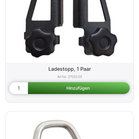
Ladestopp, 1 Paar
27055-03