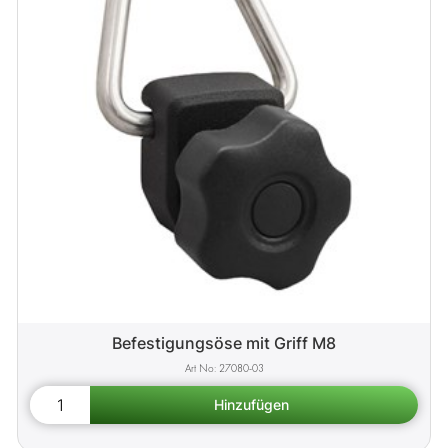
Befestigungsöse mit Griff M8
27080-03