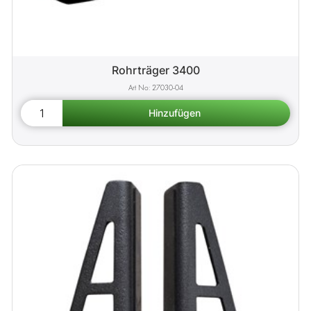
Rohrträger 3400
27030-04