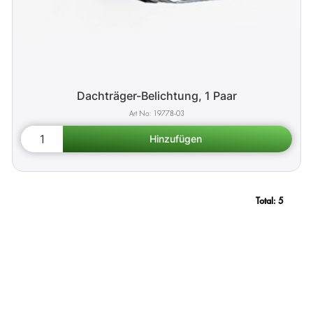
Dachträger-Belichtung, 1 Paar
19778-03
Total:
5