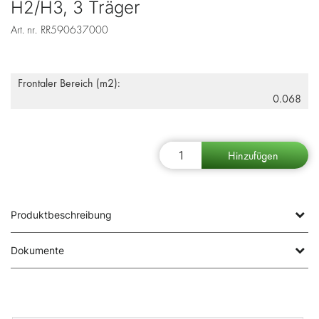
H2/H3, 3 Träger
Art. nr.
RR590637000
Frontaler Bereich (m2):
0.068
Produktbeschreibung
Dokumente