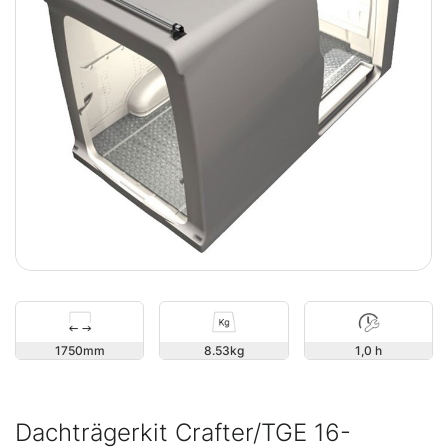
1750
8.53
1,0 h
Dachträgerkit Crafter/TGE 16-