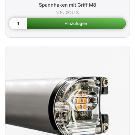
Spannhaken mit Griff M8
27081-03