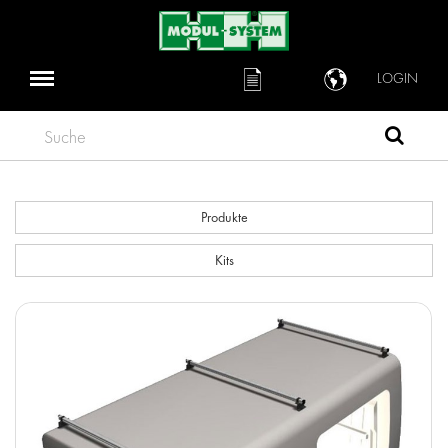
LOGIN
Suche
Produkte
Kits