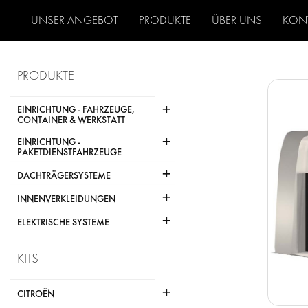
UNSER ANGEBOT
PRODUKTE
ÜBER UNS
KON
PRODUKTE
+
EINRICHTUNG - FAHRZEUGE,
CONTAINER & WERKSTATT
+
EINRICHTUNG -
PAKETDIENSTFAHRZEUGE
+
DACHTRÄGERSYSTEME
+
INNENVERKLEIDUNGEN
+
ELEKTRISCHE SYSTEME
KITS
+
CITROËN