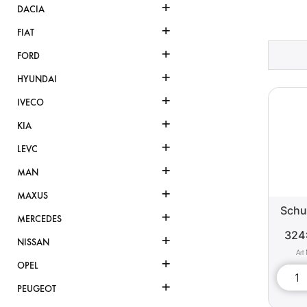
+
DACIA
+
FIAT
+
FORD
+
HYUNDAI
+
IVECO
+
KIA
+
LEVC
+
MAN
+
MAXUS
Schu
+
MERCEDES
324
+
NISSAN
+
OPEL
+
PEUGEOT