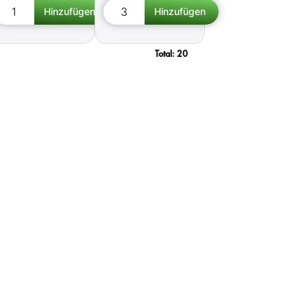
Total:
20