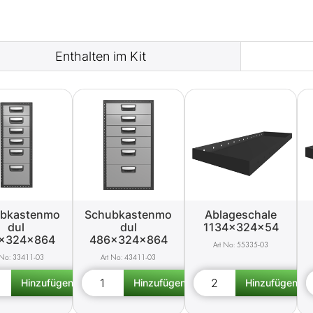
Enthalten im Kit
bkastenmo
Schubkastenmo
Ablageschale
dul
dul
1134x324x54
x324x864
486x324x864
55335-03
33411-03
43411-03