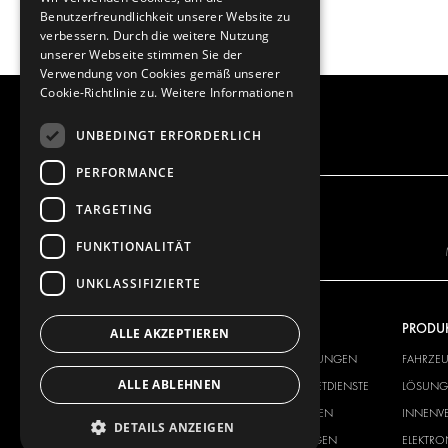
Benutzerfreundlichkeit unserer Website zu
verbessern. Durch die weitere Nutzung
unserer Webseite stimmen Sie der
Verwendung von Cookies gemäß unserer
Cookie-Richtlinie zu.
Weitere Informationen
UNBEDINGT ERFORDERLICH
PERFORMANCE
TARGETING
FUNKTIONALITÄT
UNKLASSIFIZIERTE
UNSER ANGEBOT
PRODU
ALLE AKZEPTIEREN
FAHRZEUGEINRICHTUNGEN
FAHRZE
ALLE ABLEHNEN
LÖSUNGEN FÜR PAKETDIENSTE
LÖSUNGE
INNENVERKLEIDUNGEN
INNENV
DETAILS ANZEIGEN
ELEKTRONIK-LÖSUNGEN
ELEKTR