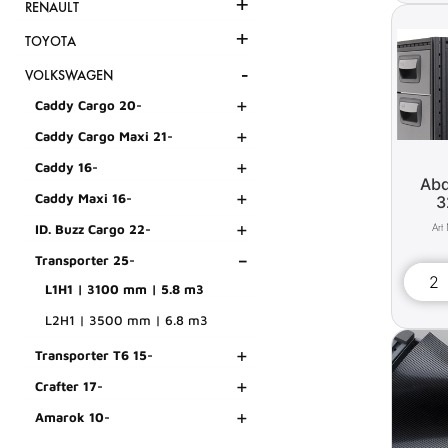
+
RENAULT
+
TOYOTA
-
VOLKSWAGEN
+
Caddy Cargo 20-
+
Caddy Cargo Maxi 21-
+
Caddy 16-
Abd
+
Caddy Maxi 16-
3
+
ID. Buzz Cargo 22-
-
Transporter 25-
L1H1 | 3100 mm | 5.8 m3
L2H1 | 3500 mm | 6.8 m3
+
Transporter T6 15-
+
Crafter 17-
+
Amarok 10-