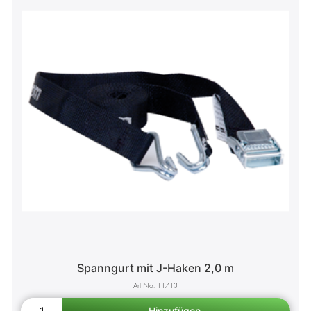
Spanngurt mit J-Haken 2,0 m
11713