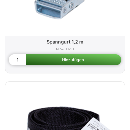
Spanngurt 1,2 m
11711