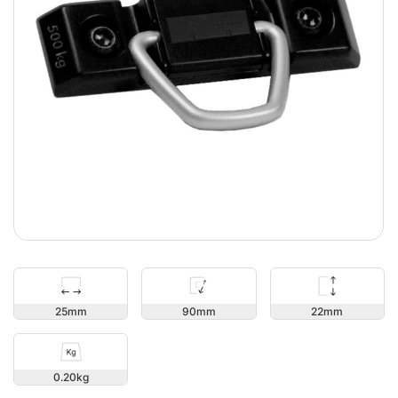
22
25
90
0.20