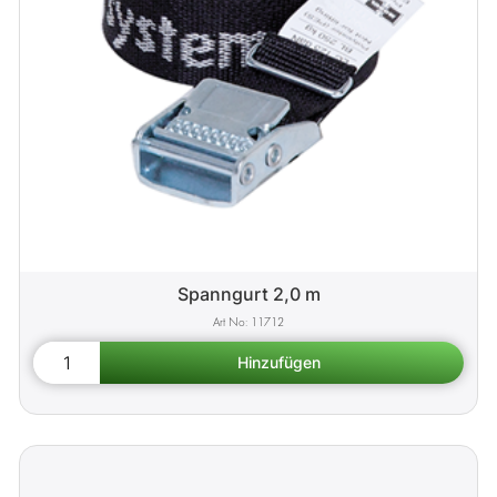
Spanngurt 2,0 m
11712