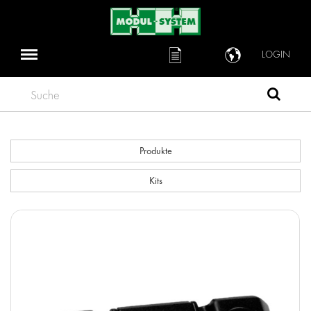
LOGIN
Suche
Produkte
Kits