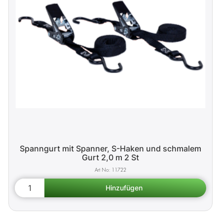
Spanngurt mit Spanner, S-Haken und schmalem
Gurt 2,0 m 2 St
11722