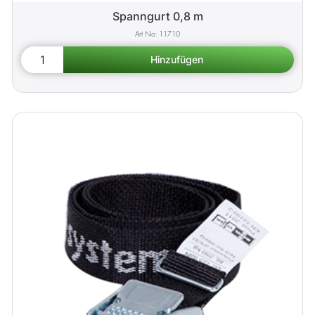
Spanngurt 0,8 m
11710