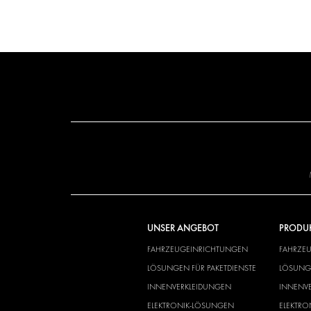
UNSER ANGEBOT
PRODU
FAHRZEUGEINRICHTUNGEN
FAHRZE
LÖSUNGEN FÜR PAKETDIENSTE
LÖSUNGE
INNENVERKLEIDUNGEN
INNENV
ELEKTRONIK-LÖSUNGEN
ELEKTR