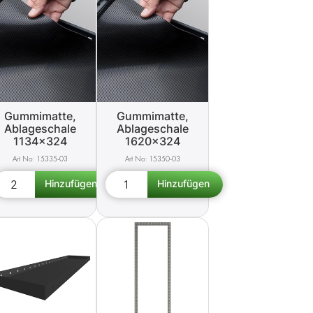
Gummimatte,
Gummimatte,
Ablageschale
Ablageschale
1134x324
1620x324
15335-03
15350-03