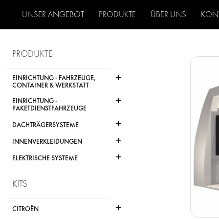
UNSER ANGEBOT
PRODUKTE
ÜBER UNS
KON
PRODUKTE
+
EINRICHTUNG - FAHRZEUGE,
CONTAINER & WERKSTATT
+
EINRICHTUNG -
PAKETDIENSTFAHRZEUGE
+
DACHTRÄGERSYSTEME
+
INNENVERKLEIDUNGEN
+
ELEKTRISCHE SYSTEME
KITS
+
CITROËN