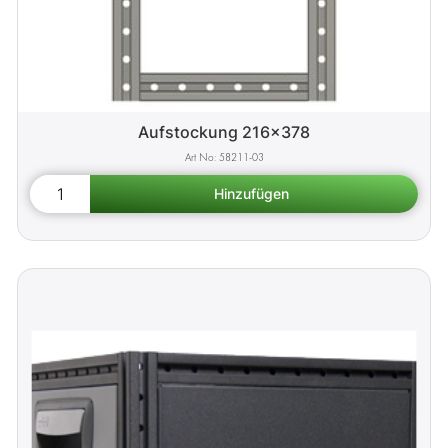
Aufstockung 216x378
58211-03