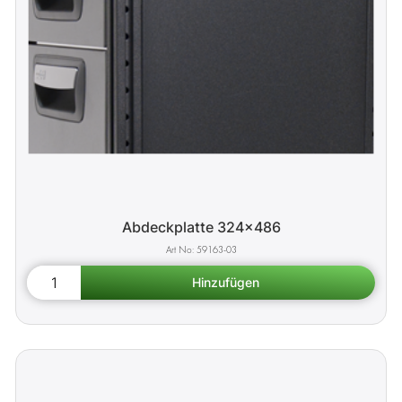
Abdeckplatte 324x486
59163-03