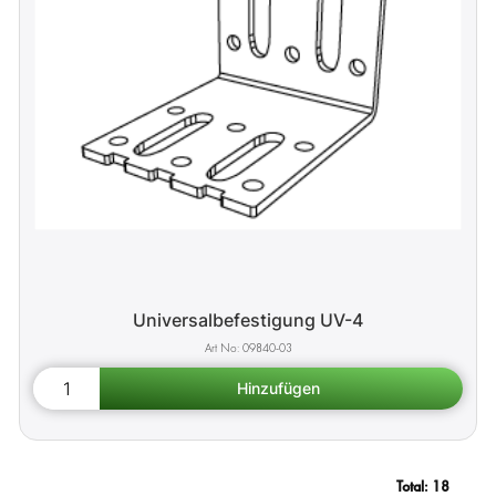
Universalbefestigung UV-4
09840-03
Total:
18