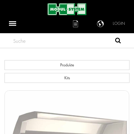
LOGIN
Suche
Produkte
Kits