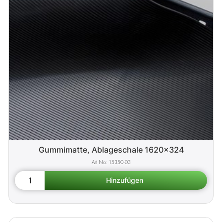
Gummimatte, Ablageschale 1620x324
15350-03