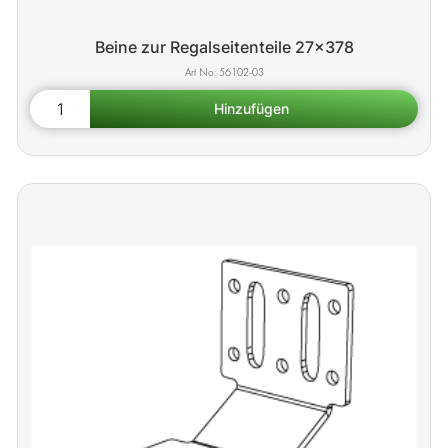
Beine zur Regalseitenteile 27x378
56102-03