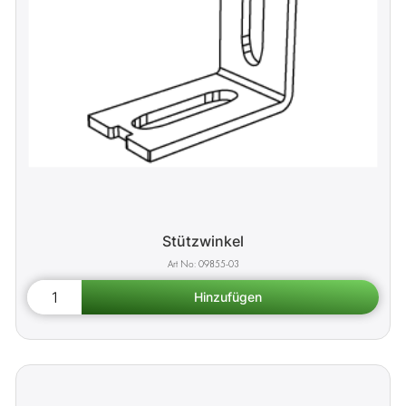
Stützwinkel
09855-03