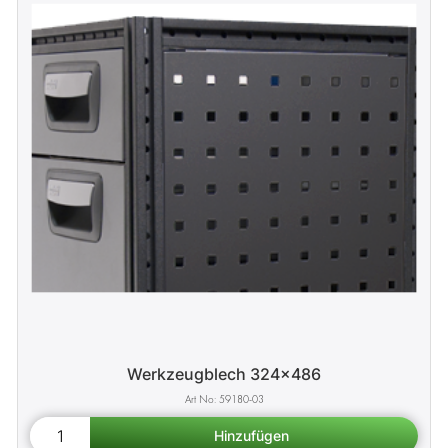
Werkzeugblech 324x486
59180-03