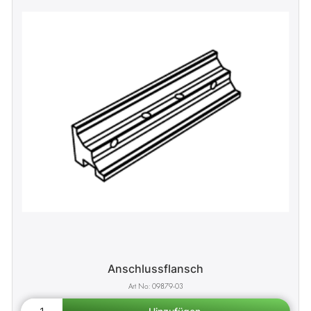
Anschlussflansch
09879-03