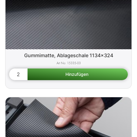
Gummimatte, Ablageschale 1134x324
15335-03