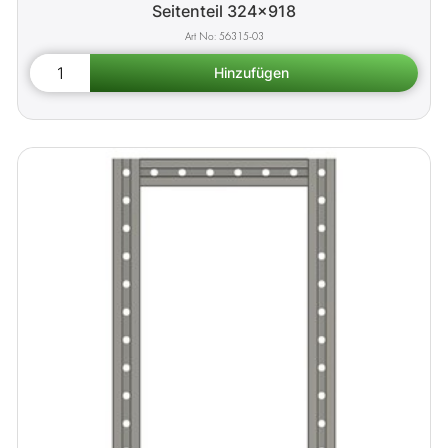
Seitenteil 324x918
56315-03