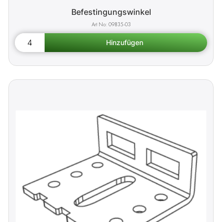
Befestingungswinkel
09835-03