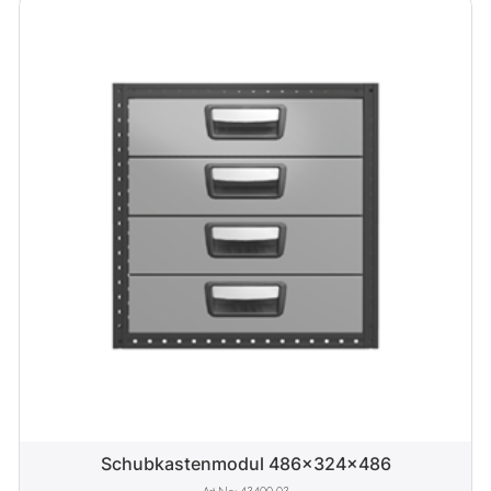
Schubkastenmodul 486x324x486