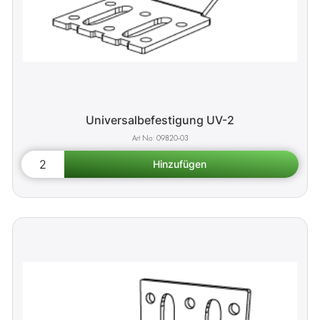
Universalbefestigung UV-2
09820-03