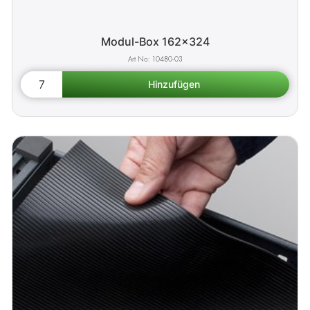
Modul-Box 162x324
10480-03