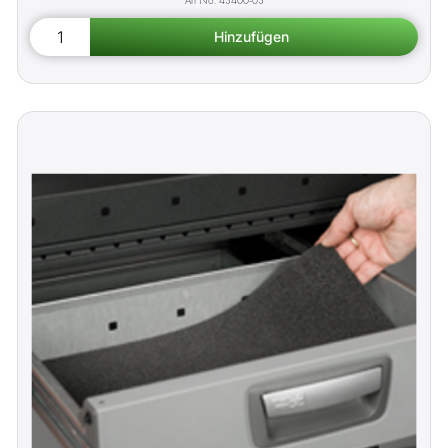
43400-03