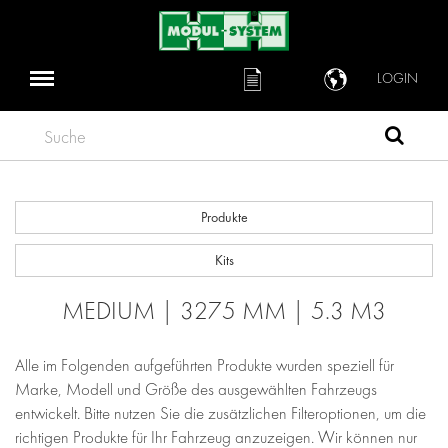
LOGIN
Suche
Produkte
Kits
MEDIUM | 3275 MM | 5.3 M3
Alle im Folgenden aufgeführten Produkte wurden speziell für
Marke, Modell und Größe des ausgewählten Fahrzeugs
entwickelt. Bitte nutzen Sie die zusätzlichen Filteroptionen, um die
richtigen Produkte für Ihr Fahrzeug anzuzeigen. Wir können nur