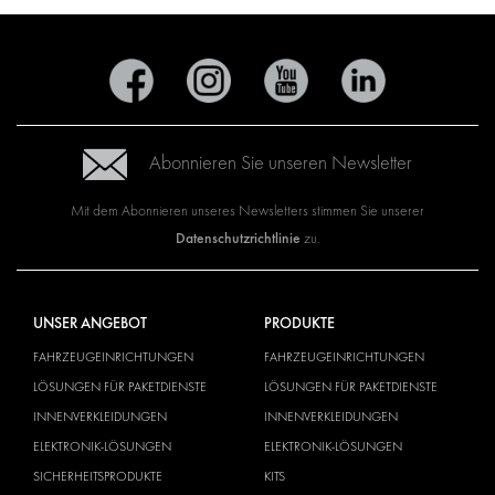
Abonnieren Sie unseren Newsletter
Mit dem Abonnieren unseres Newsletters stimmen Sie unserer
Datenschutzrichtlinie
zu.
UNSER ANGEBOT
PRODUKTE
FAHRZEUGEINRICHTUNGEN
FAHRZEUGEINRICHTUNGEN
LÖSUNGEN FÜR PAKETDIENSTE
LÖSUNGEN FÜR PAKETDIENSTE
INNENVERKLEIDUNGEN
INNENVERKLEIDUNGEN
ELEKTRONIK-LÖSUNGEN
ELEKTRONIK-LÖSUNGEN
SICHERHEITSPRODUKTE
KITS