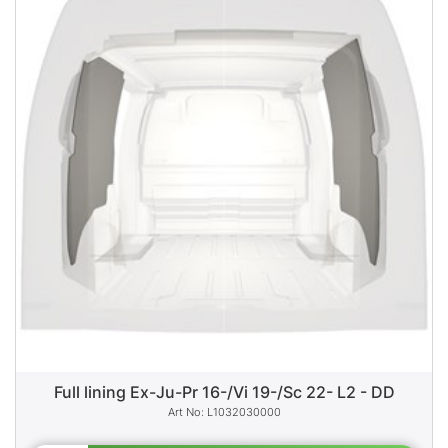
Full lining Ex-Ju-Pr 16-/Vi 19-/Sc 22- L2 - DD
L1032030000