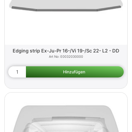
Edging strip Ex-Ju-Pr 16-/Vi 19-/Sc 22- L2 - DD
E0032030000