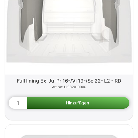
Full lining Ex-Ju-Pr 16-/Vi 19-/Sc 22- L2 - RD
L1032010000