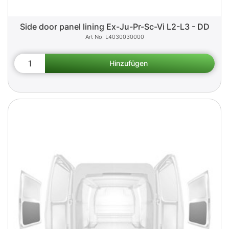
Side door panel lining Ex-Ju-Pr-Sc-Vi L2-L3 - DD
L4030030000