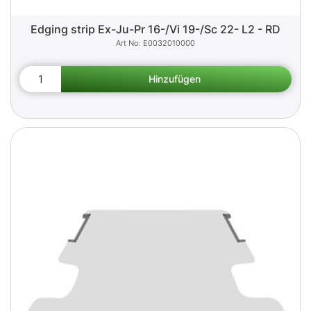
Edging strip Ex-Ju-Pr 16-/Vi 19-/Sc 22- L2 - RD
E0032010000