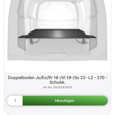
Doppelboden Ju/Ex/Pr 16-/Vi 19-/Sc 22- L2 - 270 -
Schubk.
D0032410010