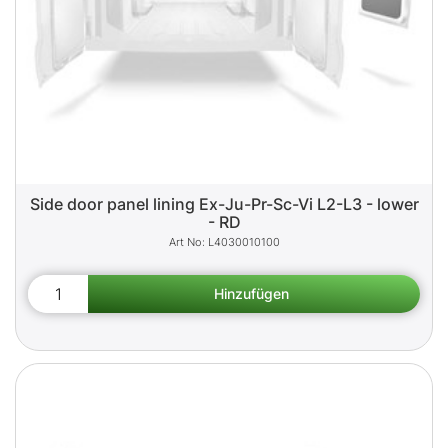
Side door panel lining Ex-Ju-Pr-Sc-Vi L2-L3 - lower
- RD
L4030010100