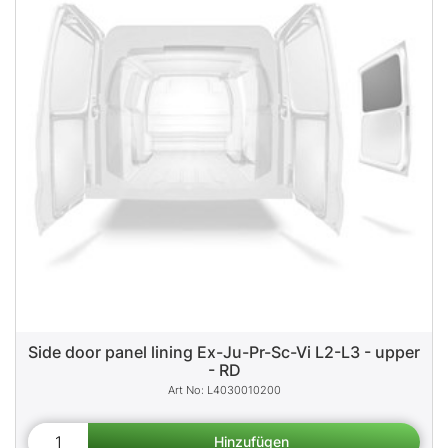
Side door panel lining Ex-Ju-Pr-Sc-Vi L2-L3 - upper
- RD
L4030010200