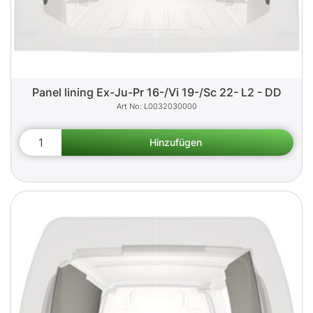
Panel lining Ex-Ju-Pr 16-/Vi 19-/Sc 22- L2 - DD
L0032030000