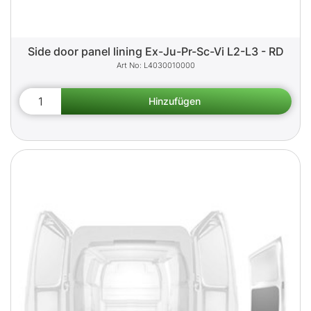
Side door panel lining Ex-Ju-Pr-Sc-Vi L2-L3 - RD
L4030010000