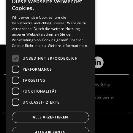
Diese Webseite verwendet
Cookies.
Wir verwenden Cookies, um die
Benutzerfreundlichkeit unserer Website zu
verbessern. Durch die weitere Nutzung
unserer Webseite stimmen Sie der
Verwendung von Cookies gemäß unserer
Cookie-Richtlinie zu.
Weitere Informationen
UNBEDINGT ERFORDERLICH
PERFORMANCE
TARGETING
Abonnieren Sie unseren Newsletter
FUNKTIONALITÄT
Mit dem Abonnieren unseres Newsletters stimmen Sie unserer
UNKLASSIFIZIERTE
Datenschutzrichtlinie
zu.
ALLE AKZEPTIEREN
UNSER ANGEBOT
PRODUKTE
ALLE ABLEHNEN