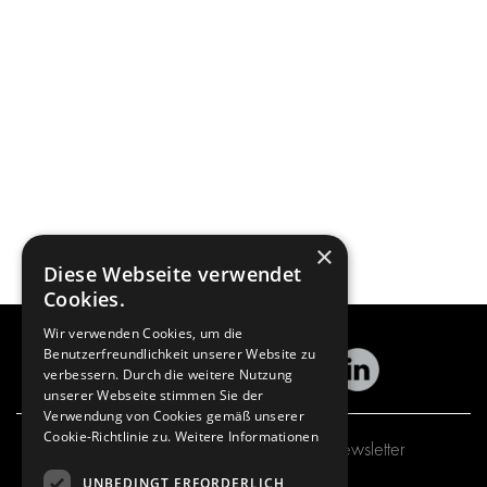
×
Diese Webseite verwendet
Cookies.
Wir verwenden Cookies, um die
Benutzerfreundlichkeit unserer Website zu
verbessern. Durch die weitere Nutzung
unserer Webseite stimmen Sie der
Verwendung von Cookies gemäß unserer
Cookie-Richtlinie zu.
Weitere Informationen
Abonnieren Sie unseren Newsletter
UNBEDINGT ERFORDERLICH