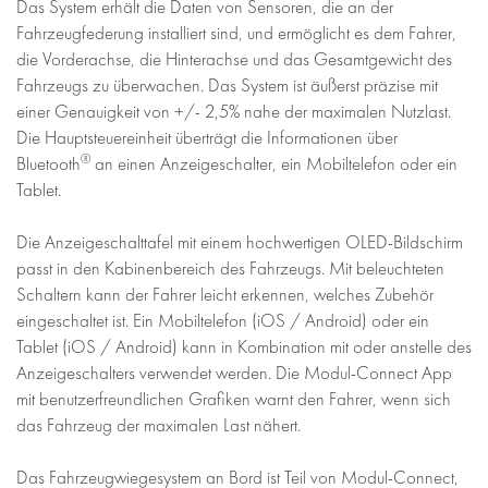
Das System erhält die Daten von Sensoren, die an der
Fahrzeugfederung installiert sind, und ermöglicht es dem Fahrer,
die Vorderachse, die Hinterachse und das Gesamtgewicht des
Fahrzeugs zu überwachen. Das System ist äußerst präzise mit
einer Genauigkeit von +/- 2,5% nahe der maximalen Nutzlast.
Die Hauptsteuereinheit überträgt die Informationen über
®
Bluetooth
an einen Anzeigeschalter, ein Mobiltelefon oder ein
Tablet.
Die Anzeigeschalttafel mit einem hochwertigen OLED-Bildschirm
passt in den Kabinenbereich des Fahrzeugs. Mit beleuchteten
Schaltern kann der Fahrer leicht erkennen, welches Zubehör
eingeschaltet ist. Ein Mobiltelefon (iOS / Android) oder ein
Tablet (iOS / Android) kann in Kombination mit oder anstelle des
Anzeigeschalters verwendet werden. Die Modul-Connect App
mit benutzerfreundlichen Grafiken warnt den Fahrer, wenn sich
das Fahrzeug der maximalen Last nähert.
Das Fahrzeugwiegesystem an Bord ist Teil von Modul-Connect,